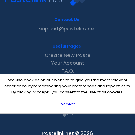
Contact Us
support@pastelink.net
Useful Pages
Create New Paste
Your Account
F.A.Q.
Recent
We use cookies on our website to give you the most relevant
Contact
experience by remembering your preferences and repeat visits.
By clicking “Accept”, you consent to the use of all cookies.
Accept
Pastelink.net © 2026