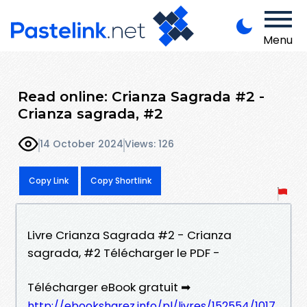
Menu
Read online: Crianza Sagrada #2 -
Crianza sagrada, #2
14 October 2024
Views: 126
Copy Link
Copy Shortlink
Livre Crianza Sagrada #2 - Crianza
sagrada, #2 Télécharger le PDF -
Télécharger eBook gratuit ➡
http://ebooksharez.info/pl/livres/152554/1017