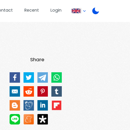
ontact
Recent
Login
Share