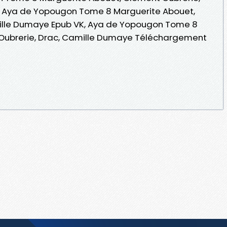
, Aya de Yopougon Tome 8 Marguerite Abouet,
ille Dumaye Epub VK, Aya de Yopougon Tome 8
Oubrerie, Drac, Camille Dumaye Téléchargement