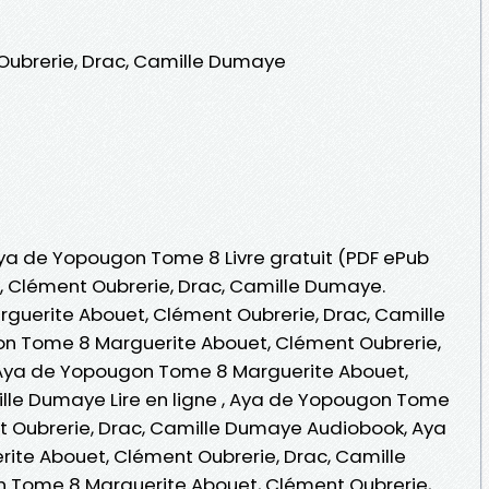
Oubrerie, Drac, Camille Dumaye
 Aya de Yopougon Tome 8 Livre gratuit (PDF ePub
, Clément Oubrerie, Drac, Camille Dumaye.
uerite Abouet, Clément Oubrerie, Drac, Camille
n Tome 8 Marguerite Abouet, Clément Oubrerie,
 Aya de Yopougon Tome 8 Marguerite Abouet,
lle Dumaye Lire en ligne , Aya de Yopougon Tome
t Oubrerie, Drac, Camille Dumaye Audiobook, Aya
te Abouet, Clément Oubrerie, Drac, Camille
 Tome 8 Marguerite Abouet, Clément Oubrerie,