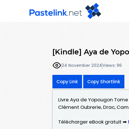
[Kindle] Aya de Yo
24 November 2024
Views: 96
Copy Link
Copy Shortlink
Livre Aya de Yopougon Tome 8
Clément Oubrerie, Drac, Cam
Télécharger eBook gratuit ➡