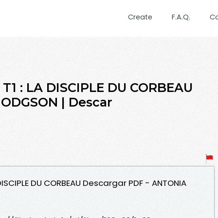
Create
F.A.Q.
C
 T1 : LA DISCIPLE DU CORBEAU
ODGSON | Descar
 LA DISCIPLE DU CORBEAU Descargar PDF - ANTONIA