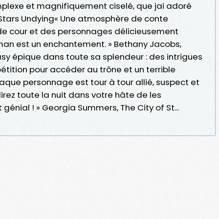
lexe et magnifiquement ciselé, que jai adoré
e Stars Undying« Une atmosphère de conte
 de cour et des personnages délicieusement
oman est un enchantement. » Bethany Jacobs,
sy épique dans toute sa splendeur : des intrigues
étition pour accéder au trône et un terrible
aque personnage est tour à tour allié, suspect et
lirez toute la nuit dans votre hâte de les
énial ! » Georgia Summers, The City of St...