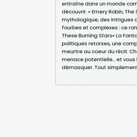
entraîne dans un monde comp
découvrir. » Emery Robin, Th
mythologique, des intrigues
fourbes et complexes : ce r
These Burning Stars« La Fanta
politiques retorses, une comp
meurtre au coeur du récit. Ch
menace potentielle... et vous 
démasquer. Tout simplement g