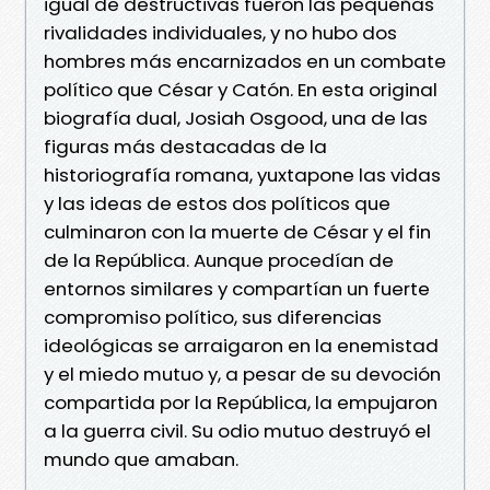
igual de destructivas fueron las pequeñas
rivalidades individuales, y no hubo dos
hombres más encarnizados en un combate
político que César y Catón. En esta original
biografía dual, Josiah Osgood, una de las
figuras más destacadas de la
historiografía romana, yuxtapone las vidas
y las ideas de estos dos políticos que
culminaron con la muerte de César y el fin
de la República. Aunque procedían de
entornos similares y compartían un fuerte
compromiso político, sus diferencias
ideológicas se arraigaron en la enemistad
y el miedo mutuo y, a pesar de su devoción
compartida por la República, la empujaron
a la guerra civil. Su odio mutuo destruyó el
mundo que amaban.