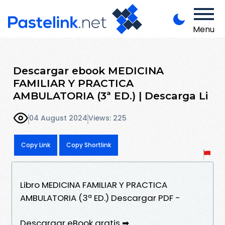
Menu
Descargar ebook MEDICINA
FAMILIAR Y PRACTICA
AMBULATORIA (3ª ED.) | Descarga Li
04 August 2024
Views: 225
Copy Link
Copy Shortlink
Libro MEDICINA FAMILIAR Y PRACTICA
AMBULATORIA (3ª ED.) Descargar PDF -
Descargar eBook gratis ➡