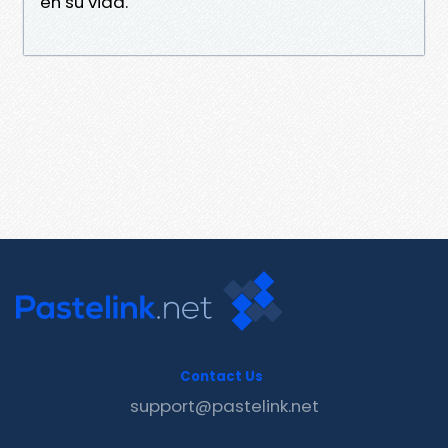
en su vida.
Contact Us
support@pastelink.net