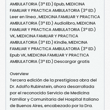
AMBULATORIA (3ª ED.) Epub, MEDICINA
FAMILIAR Y PRACTICA AMBULATORIA (3ª ED.)
Leer en línea , MEDICINA FAMILIAR Y PRACTICA
AMBULATORIA (3ª ED.) Audiolibro, MEDICINA
FAMILIAR Y PRACTICA AMBULATORIA (3ª ED.)
VK, MEDICINA FAMILIAR Y PRACTICA
AMBULATORIA (3ª ED.) Kindle, MEDICINA
FAMILIAR Y PRACTICA AMBULATORIA (3ª ED.)
Epub VK, MEDICINA FAMILIAR Y PRACTICA
AMBULATORIA (3ª ED.) Descargar gratis
Overview
Tercera edición de la prestigiosa obra del
Dr. Adolfo Rubinstein, ahora desarrollada
por el reconocido Servicio de Medicina
Familiar y Comunitaria del Hospital Italiano
de Buenos Aires, encabezado por la Dra.