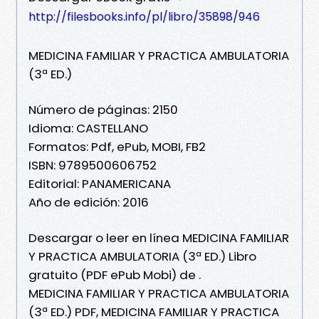
http://filesbooks.info/pl/libro/35898/946
MEDICINA FAMILIAR Y PRACTICA AMBULATORIA
(3ª ED.)
Número de páginas: 2150
Idioma: CASTELLANO
Formatos: Pdf, ePub, MOBI, FB2
ISBN: 9789500606752
Editorial: PANAMERICANA
Año de edición: 2016
Descargar o leer en línea MEDICINA FAMILIAR
Y PRACTICA AMBULATORIA (3ª ED.) Libro
gratuito (PDF ePub Mobi) de .
MEDICINA FAMILIAR Y PRACTICA AMBULATORIA
(3ª ED.) PDF, MEDICINA FAMILIAR Y PRACTICA