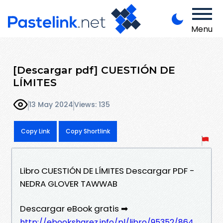
Menu
[Descargar pdf] CUESTIÓN DE
LÍMITES
13 May 2024
Views: 135
Copy Link
Copy Shortlink
Libro CUESTIÓN DE LÍMITES Descargar PDF -
NEDRA GLOVER TAWWAB
Descargar eBook gratis ➡
http://ebooksharez.info/pl/libro/95352/864