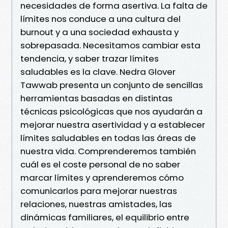
necesidades de forma asertiva. La falta de
límites nos conduce a una cultura del
burnout y a una sociedad ex­hausta y
sobrepasada. Necesitamos cambiar esta
tendencia, y saber trazar límites
saludables es la clave. Nedra Glover
Tawwab presenta un conjunto de sencillas
he­rramientas basadas en distintas
técnicas psicológicas que nos ayudarán a
mejorar nuestra asertividad y a establecer
límites saludables en todas las áreas de
nuestra vida. Comprendere­mos también
cuál es el coste personal de no saber
marcar lí­mites y aprenderemos cómo
comunicarlos para mejorar nues­tras
relaciones, nuestras amistades, las
dinámicas familiares, el equilibrio entre