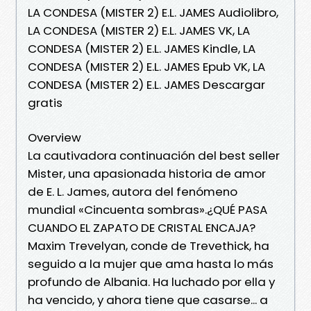
LA CONDESA (MISTER 2) E.L. JAMES Audiolibro,
LA CONDESA (MISTER 2) E.L. JAMES VK, LA
CONDESA (MISTER 2) E.L. JAMES Kindle, LA
CONDESA (MISTER 2) E.L. JAMES Epub VK, LA
CONDESA (MISTER 2) E.L. JAMES Descargar
gratis
Overview
La cautivadora continuación del best seller
Mister, una apasionada historia de amor
de E. L. James, autora del fenómeno
mundial «Cincuenta sombras».¿QUÉ PASA
CUANDO EL ZAPATO DE CRISTAL ENCAJA?
Maxim Trevelyan, conde de Trevethick, ha
seguido a la mujer que ama hasta lo más
profundo de Albania. Ha luchado por ella y
ha vencido, y ahora tiene que casarse... a