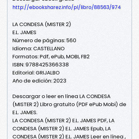
http://ebooksharez.info/pl/libro/88563/974
LA CONDESA (MISTER 2)
E.L. JAMES
Número de páginas: 560
Idioma: CASTELLANO
Formatos: Pdf, ePub, MOBI, FB2
ISBN: 9788425366338
Editorial: GRIJALBO
Año de edición: 2023
Descargar o leer en línea LA CONDESA
(MISTER 2) Libro gratuito (PDF ePub Mobi) de
E.L. JAMES.
LA CONDESA (MISTER 2) E.L. JAMES PDF, LA
CONDESA (MISTER 2) E.L. JAMES Epub, LA
CONDESA (MISTER 2) E.L. JAMES Leer en línea ,