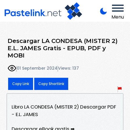
Menu
Descargar LA CONDESA (MISTER 2)
E.L. JAMES Gratis - EPUB, PDF y
MOBI
01 September 2024
Views: 137
Copy Link
Copy Shortlink
Libro LA CONDESA (MISTER 2) Descargar PDF
- E.L. JAMES
Descargar eBook gratis ➡