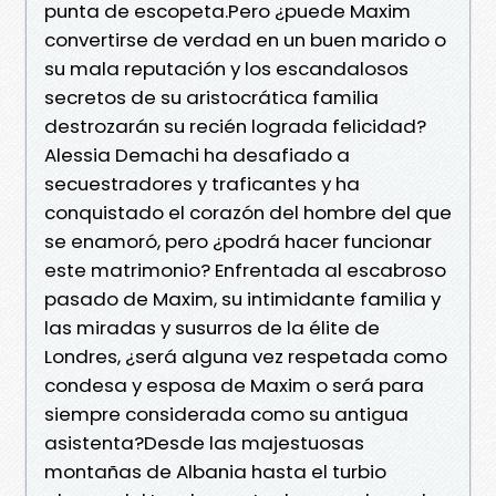
punta de escopeta.Pero ¿puede Maxim
convertirse de verdad en un buen marido o
su mala reputación y los escandalosos
secretos de su aristocrática familia
destrozarán su recién lograda felicidad?
Alessia Demachi ha desafiado a
secuestradores y traficantes y ha
conquistado el corazón del hombre del que
se enamoró, pero ¿podrá hacer funcionar
este matrimonio? Enfrentada al escabroso
pasado de Maxim, su intimidante familia y
las miradas y susurros de la élite de
Londres, ¿será alguna vez respetada como
condesa y esposa de Maxim o será para
siempre considerada como su antigua
asistenta?Desde las majestuosas
montañas de Albania hasta el turbio