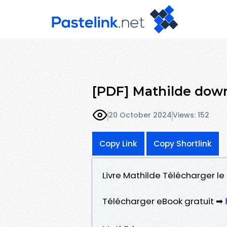
[PDF] Mathilde dow
20 October 2024
Views: 152
Copy Link
Copy Shortlink
Livre Mathilde Télécharger le 
Télécharger eBook gratuit ➡