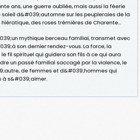
nte ans, une guerre oubliée, mais aussi la féerie
soleil d&#039;automne sur les peupleraies de la
 hiératique, des roses trémières de Charente...
#039;un mythique berceau familial, transmet avec
#039;à son dernier rendez-vous. La force, la
 fil spirituel qui guidera son fils à ce qui aura
udre un passé familial saccagé par la violence, le
39;autre, de femmes et d&#039;hommes qui
s à s&#039;aimer.