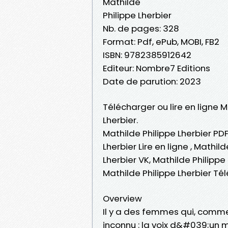
Mathilde
Philippe Lherbier
Nb. de pages: 328
Format: Pdf, ePub, MOBI, FB2
ISBN: 9782385912642
Editeur: Nombre7 Editions
Date de parution: 2023
Télécharger ou lire en ligne M
Lherbier.
Mathilde Philippe Lherbier PDF
Lherbier Lire en ligne , Mathi
Lherbier VK, Mathilde Philippe 
Mathilde Philippe Lherbier T
Overview
Il y a des femmes qui, comme 
inconnu : la voix d&#039;un