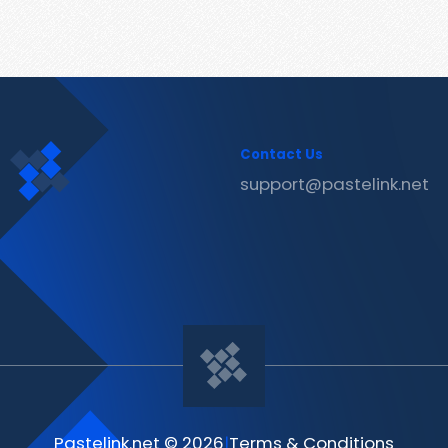
Contact Us
support@pastelink.net
Pastelink.net © 2026
|
Terms & Conditions