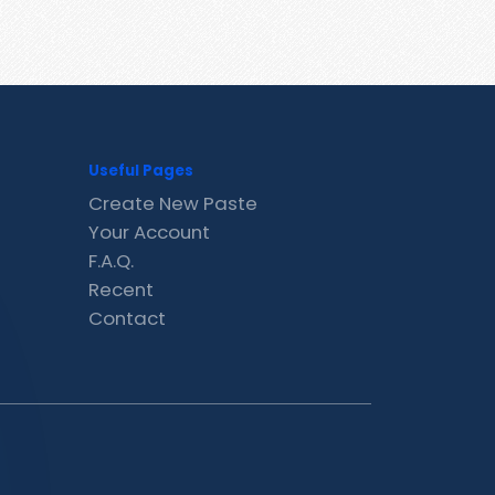
Useful Pages
Create New Paste
Your Account
F.A.Q.
Recent
Contact