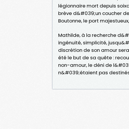
légionnaire mort depuis soixa
brève d&#039;un coucher de 
Boutonne, le port majestueux,
Mathilde, à la recherche d&
ingénuité, simplicité, jusqu&
discrétion de son amour sera le
été le but de sa quête : reco
non-amour, le déni de l&#0
n&#039;étaient pas destiné