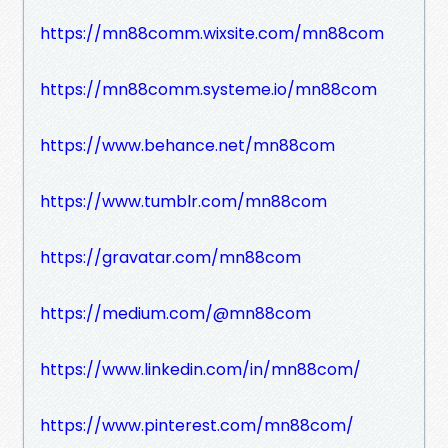
https://mn88comm.wixsite.com/mn88com
https://mn88comm.systeme.io/mn88com
https://www.behance.net/mn88com
https://www.tumblr.com/mn88com
https://gravatar.com/mn88com
https://medium.com/@mn88com
https://www.linkedin.com/in/mn88com/
https://www.pinterest.com/mn88com/