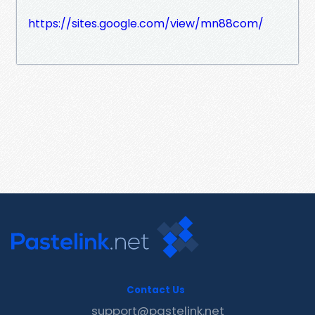
https://sites.google.com/view/mn88com/
Contact Us
support@pastelink.net