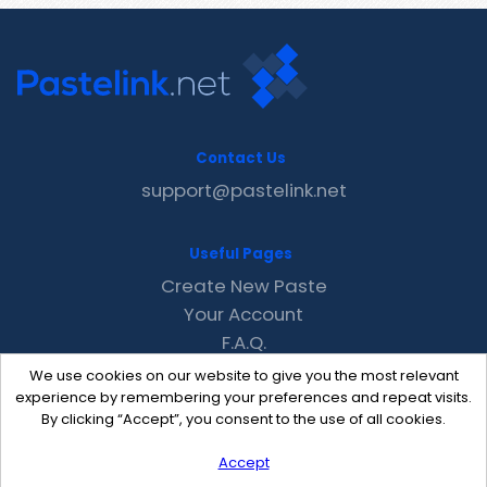
Contact Us
support@pastelink.net
Useful Pages
Create New Paste
Your Account
F.A.Q.
Recent
We use cookies on our website to give you the most relevant
Contact
experience by remembering your preferences and repeat visits.
By clicking “Accept”, you consent to the use of all cookies.
Accept