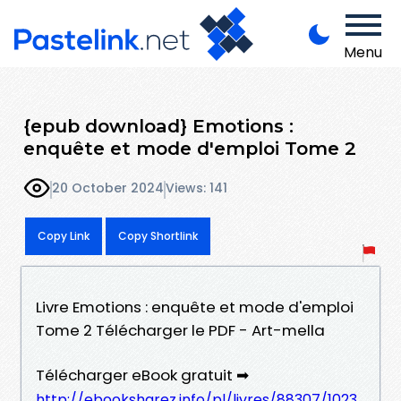
Menu
{epub download} Emotions :
enquête et mode d'emploi Tome 2
20 October 2024
Views: 141
Copy Link
Copy Shortlink
Livre Emotions : enquête et mode d'emploi
Tome 2 Télécharger le PDF - Art-mella
Télécharger eBook gratuit ➡
http://ebooksharez.info/pl/livres/88307/1023