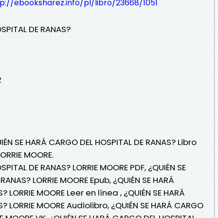
p://ebooksharez.info/pl/libro/23668/1051
SPITAL DE RANAS?
2
UIÉN SE HARÁ CARGO DEL HOSPITAL DE RANAS? Libro
LORRIE MOORE.
SPITAL DE RANAS? LORRIE MOORE PDF, ¿QUIÉN SE
RANAS? LORRIE MOORE Epub, ¿QUIÉN SE HARÁ
 LORRIE MOORE Leer en línea , ¿QUIÉN SE HARÁ
? LORRIE MOORE Audiolibro, ¿QUIÉN SE HARÁ CARGO
IE MOORE VK, ¿QUIÉN SE HARÁ CARGO DEL HOSPITAL