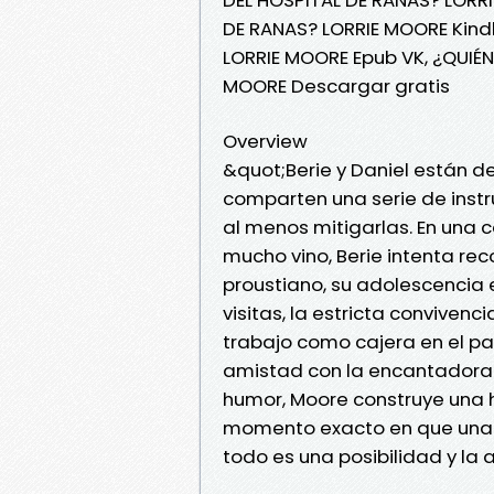
DE RANAS? LORRIE MOORE Kind
LORRIE MOORE Epub VK, ¿QUIÉ
MOORE Descargar gratis
Overview
&quot;Berie y Daniel están de
comparten una serie de instru
al menos mitigarlas. En una 
mucho vino, Berie intenta rec
proustiano, su adolescencia 
visitas, la estricta conviven
trabajo como cajera en el par
amistad con la encantadora 
humor, Moore construye una 
momento exacto en que una n
todo es una posibilidad y la