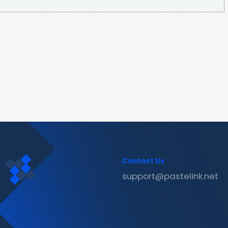
Contact Us
support@pastelink.net