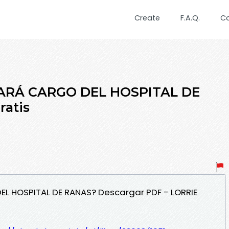
Create
F.A.Q.
C
HARÁ CARGO DEL HOSPITAL DE
ratis
EL HOSPITAL DE RANAS? Descargar PDF - LORRIE