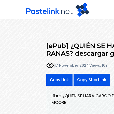
[ePub] ¿QUIÉN SE 
RANAS? descargar g
17 November 2024
Views: 169
Copy Link
Copy Shortlink
Libro ¿QUIÉN SE HARÁ CARGO D
MOORE