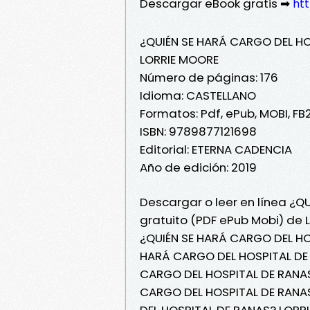
Descargar eBook gratis ➡
htt
¿QUIÉN SE HARÁ CARGO DEL HO
LORRIE MOORE
Número de páginas: 176
Idioma: CASTELLANO
Formatos: Pdf, ePub, MOBI, FB
ISBN: 9789877121698
Editorial: ETERNA CADENCIA
Año de edición: 2019
Descargar o leer en línea ¿Q
gratuito (PDF ePub Mobi) de 
¿QUIÉN SE HARÁ CARGO DEL HO
HARÁ CARGO DEL HOSPITAL DE 
CARGO DEL HOSPITAL DE RANAS?
CARGO DEL HOSPITAL DE RANAS
DEL HOSPITAL DE RANAS? LORR