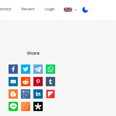
ontact
Recent
Login
Share