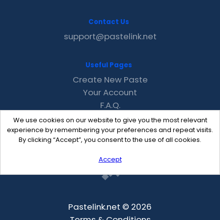
Contact Us
support@pastelink.net
Useful Pages
Create New Paste
Your Account
F.A.Q.
Recent
We use cookies on our website to give you the most relevant
Contact
experience by remembering your preferences and repeat visits.
By clicking “Accept”, you consent to the use of all cookies.
Accept
Pastelink.net © 2026
Terms & Conditions