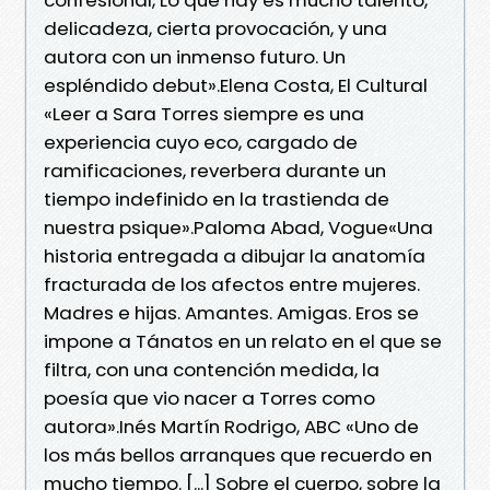
delicadeza, cierta provocación, y una
autora con un inmenso futuro. Un
espléndido debut».Elena Costa, El Cultural
«Leer a Sara Torres siempre es una
experiencia cuyo eco, cargado de
ramificaciones, reverbera durante un
tiempo indefinido en la trastienda de
nuestra psique».Paloma Abad, Vogue«Una
historia entregada a dibujar la anatomía
fracturada de los afectos entre mujeres.
Madres e hijas. Amantes. Amigas. Eros se
impone a Tánatos en un relato en el que se
filtra, con una contención medida, la
poesía que vio nacer a Torres como
autora».Inés Martín Rodrigo, ABC «Uno de
los más bellos arranques que recuerdo en
mucho tiempo. [...] Sobre el cuerpo, sobre la