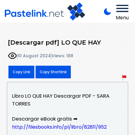
Menu
[Descargar pdf] LO QUE HAY
10 August 2024
Views: 188
Copy Link
Copy Shortlink
Libro LO QUE HAY Descargar PDF - SARA
TORRES
Descargar eBook gratis ➡
http://filesbooks.info/pl/libro/82811/952