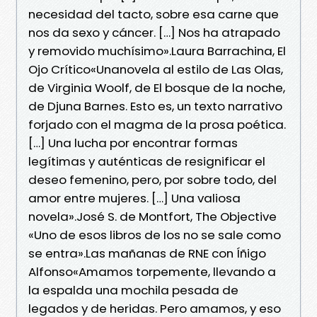
necesidad del tacto, sobre esa carne que
nos da sexo y cáncer. […] Nos ha atrapado
y removido muchísimo».Laura Barrachina, El
Ojo Crítico«Unanovela al estilo de Las Olas,
de Virginia Woolf, de El bosque de la noche,
de Djuna Barnes. Esto es, un texto narrativo
forjado con el magma de la prosa poética.
[…] Una lucha por encontrar formas
legítimas y auténticas de resignificar el
deseo femenino, pero, por sobre todo, del
amor entre mujeres. […] Una valiosa
novela».José S. de Montfort, The Objective
«Uno de esos libros de los no se sale como
se entra».Las mañanas de RNE con Íñigo
Alfonso«Amamos torpemente, llevando a
la espalda una mochila pesada de
legados y de heridas. Pero amamos, y eso