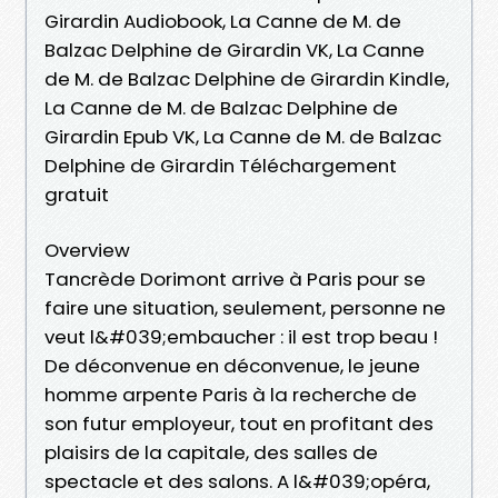
Girardin Audiobook, La Canne de M. de
Balzac Delphine de Girardin VK, La Canne
de M. de Balzac Delphine de Girardin Kindle,
La Canne de M. de Balzac Delphine de
Girardin Epub VK, La Canne de M. de Balzac
Delphine de Girardin Téléchargement
gratuit
Overview
Tancrède Dorimont arrive à Paris pour se
faire une situation, seulement, personne ne
veut l&#039;embaucher : il est trop beau !
De déconvenue en déconvenue, le jeune
homme arpente Paris à la recherche de
son futur employeur, tout en profitant des
plaisirs de la capitale, des salles de
spectacle et des salons. A l&#039;opéra,