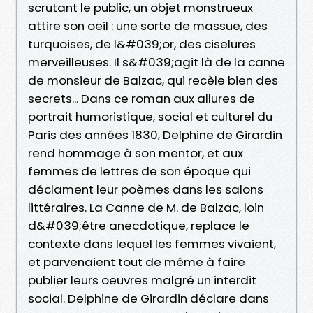
scrutant le public, un objet monstrueux
attire son oeil : une sorte de massue, des
turquoises, de l&#039;or, des ciselures
merveilleuses. Il s&#039;agit là de la canne
de monsieur de Balzac, qui recèle bien des
secrets... Dans ce roman aux allures de
portrait humoristique, social et culturel du
Paris des années 1830, Delphine de Girardin
rend hommage à son mentor, et aux
femmes de lettres de son époque qui
déclament leur poèmes dans les salons
littéraires. La Canne de M. de Balzac, loin
d&#039;être anecdotique, replace le
contexte dans lequel les femmes vivaient,
et parvenaient tout de même à faire
publier leurs oeuvres malgré un interdit
social. Delphine de Girardin déclare dans