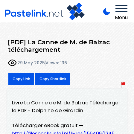
Menu
[PDF] La Canne de M. de Balzac
téléchargement
29 May 2025
Views: 136
Copy Link
Copy Shortlink
Livre La Canne de M. de Balzac Télécharger
le PDF - Delphine de Girardin
Télécharger eBook gratuit ➡
http://filesbooks.info/pl/livres/156409/1245