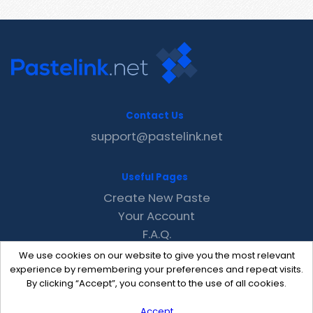
Contact Us
support@pastelink.net
Useful Pages
Create New Paste
Your Account
F.A.Q.
Recent
We use cookies on our website to give you the most relevant
Contact
experience by remembering your preferences and repeat visits.
By clicking “Accept”, you consent to the use of all cookies.
Accept