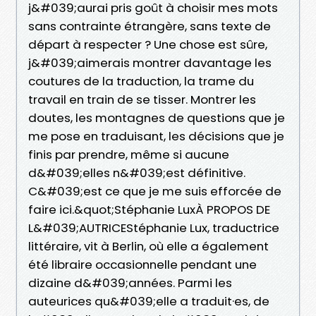
j&#039;aurai pris goût à choisir mes mots
sans contrainte étrangère, sans texte de
départ à respecter ? Une chose est sûre,
j&#039;aimerais montrer davantage les
coutures de la traduction, la trame du
travail en train de se tisser. Montrer les
doutes, les montagnes de questions que je
me pose en traduisant, les décisions que je
finis par prendre, même si aucune
d&#039;elles n&#039;est définitive.
C&#039;est ce que je me suis efforcée de
faire ici.&quot;Stéphanie LuxÀ PROPOS DE
L&#039;AUTRICEStéphanie Lux, traductrice
littéraire, vit à Berlin, où elle a également
été libraire occasionnelle pendant une
dizaine d&#039;années. Parmi les
auteurices qu&#039;elle a traduit·es, de