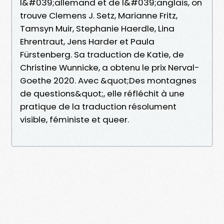
l&#039;allemand et de l&#039;anglais, on
trouve Clemens J. Setz, Marianne Fritz,
Tamsyn Muir, Stephanie Haerdle, Lina
Ehrentraut, Jens Harder et Paula
Fürstenberg. Sa traduction de Katie, de
Christine Wunnicke, a obtenu le prix Nerval-
Goethe 2020. Avec &quot;Des montagnes
de questions&quot;, elle réfléchit à une
pratique de la traduction résolument
visible, féministe et queer.