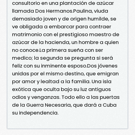
consultorio en una plantación de azúcar
llamada Dos Hermanos.Paulina, viuda
demasiado joven y de origen humilde, se
ve obligada a embarcar para contraer
matrimonio con el prestigioso maestro de
azúcar de la hacienda, un hombre a quien
no conoce.La primera sueña con ser
medico; la segunda se pregunta si será
feliz con su inminente esposo.Dos jóvenes
unidas por el mismo destino, que emigran
por amor y lealtad a la familia. Una isla
exótica que oculta bajo su luz antiguos
odios y venganzas. Todo ello a las puertas
de la Guerra Necesaria, que dará a Cuba
su independencia.