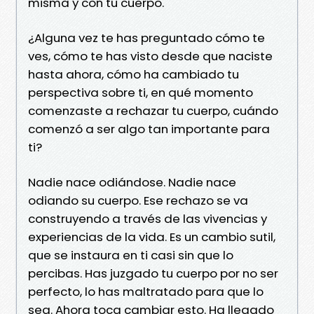
misma y con tu cuerpo.
¿Alguna vez te has preguntado cómo te
ves, cómo te has visto desde que naciste
hasta ahora, cómo ha cambiado tu
perspectiva sobre ti, en qué momento
comenzaste a rechazar tu cuerpo, cuándo
comenzó a ser algo tan importante para
ti?
Nadie nace odiándose. Nadie nace
odiando su cuerpo. Ese rechazo se va
construyendo a través de las vivencias y
experiencias de la vida. Es un cambio sutil,
que se instaura en ti casi sin que lo
percibas. Has juzgado tu cuerpo por no ser
perfecto, lo has maltratado para que lo
sea. Ahora toca cambiar esto. Ha llegado