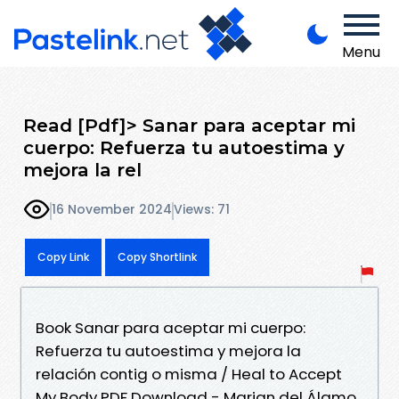
Menu
Read [Pdf]> Sanar para aceptar mi
cuerpo: Refuerza tu autoestima y
mejora la rel
16 November 2024
Views: 71
Copy Link
Copy Shortlink
Book Sanar para aceptar mi cuerpo:
Refuerza tu autoestima y mejora la
relación contig o misma / Heal to Accept
My Body PDF Download - Marian del Álamo