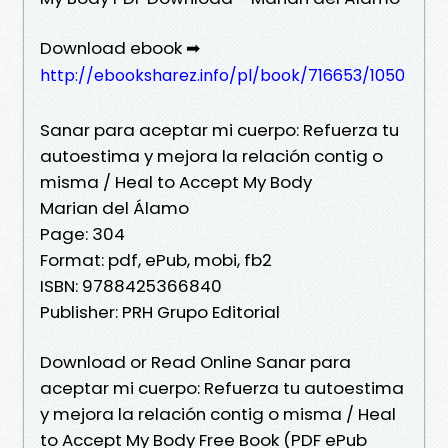
Download ebook ➡
http://ebooksharez.info/pl/book/716653/1050
Sanar para aceptar mi cuerpo: Refuerza tu
autoestima y mejora la relación contig o
misma / Heal to Accept My Body
Marian del Álamo
Page: 304
Format: pdf, ePub, mobi, fb2
ISBN: 9788425366840
Publisher: PRH Grupo Editorial
Download or Read Online Sanar para
aceptar mi cuerpo: Refuerza tu autoestima
y mejora la relación contig o misma / Heal
to Accept My Body Free Book (PDF ePub