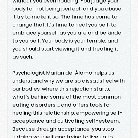
without you even noticing. You judge your
body for not being perfect, and you abuse
it try to make it so. The time has come to
change that. It’s time to heal yourself, to
embrace yourself as you are and be kinder
to yourself. Your body is your temple, and
you should start viewing it and treating it
as such.
Psychologist Marian del Álamo helps us
understand why we are so dissatisfied with
our bodies, where this rejection starts,
what’s behind some of the most common
eating disorders … and offers tools for
healing this relationship, empowering self-
acceptance and cultivating self-esteem.
Because through acceptance, you stop
judging yourself and trying to live up to