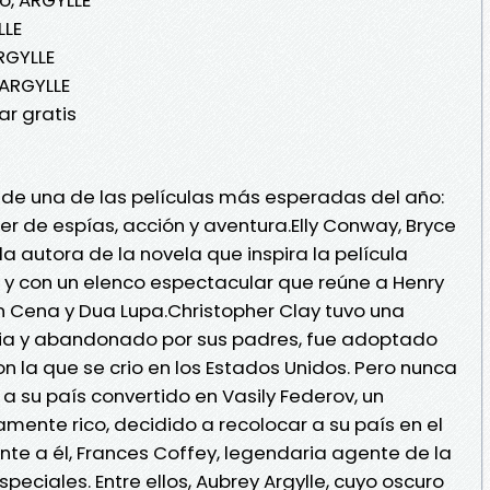
LLE
RGYLLE
 ARGYLLE
r gratis
 de una de las películas más esperadas del año:
ler de espías, acción y aventura.Elly Conway, Bryce
la autora de la novela que inspira la película
 y con un elenco espectacular que reúne a Henry
hn Cena y Dua Lupa.Christopher Clay tuvo una
Rusia y abandonado por sus padres, fue adoptado
n la que se crio en los Estados Unidos. Pero nunca
 a su país convertido en Vasily Federov, un
ente rico, decidido a recolocar a su país en el
nte a él, Frances Coffey, legendaria agente de la
peciales. Entre ellos, Aubrey Argylle, cuyo oscuro