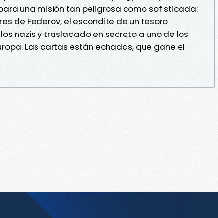
para una misión tan peligrosa como sofisticada:
res de Federov, el escondite de un tesoro
los nazis y trasladado en secreto a uno de los
uropa. Las cartas están echadas, que gane el