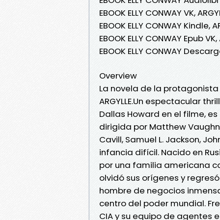
EBOOK ELLY CONWAY VK, ARGY
EBOOK ELLY CONWAY Kindle, A
EBOOK ELLY CONWAY Epub VK,
EBOOK ELLY CONWAY Descarga
Overview
La novela de la protagonista
ARGYLLE.Un espectacular thril
Dallas Howard en el filme, es 
dirigida por Matthew Vaughn
Cavill, Samuel L. Jackson, Jo
infancia difícil. Nacido en 
por una familia americana co
olvidó sus orígenes y regresó
hombre de negocios inmensam
centro del poder mundial. Fre
CIA y su equipo de agentes es