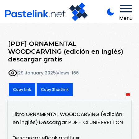
Menu
[PDF] ORNAMENTAL
WOODCARVING (edición en inglés)
descargar gratis
29 January 2025
Views: 166
Copy Link
Copy Shortlink
Libro ORNAMENTAL WOODCARVING (edición
en inglés) Descargar PDF - CLUNIE FRETTON
Descargar eBook gratis ➡