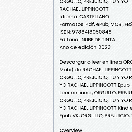
ORGULLO, PREJUICIO, TU Y YO
RACHAEL LIPPINCOTT
Idioma: CASTELLANO
Formatos: Pdf, ePub, MOBI, FB
ISBN: 9788418050848
Editorial: NUBE DE TINTA
Año de edición: 2023
Descargar o leer en línea ORG
Mobi) de RACHAEL LIPPINCOTT
ORGULLO, PREJUICIO, TU Y YO 
YO RACHAEL LIPPINCOTT Epub, 
Leer en línea , ORGULLO, PREJ
ORGULLO, PREJUICIO, TU Y YO 
YO RACHAEL LIPPINCOTT Kindle
Epub VK, ORGULLO, PREJUICIO,
Overview