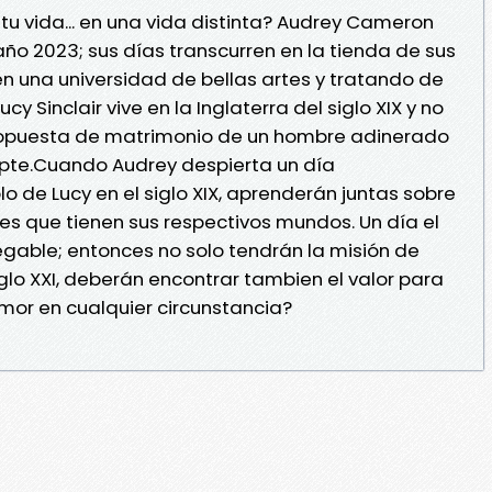
tu vida... en una vida distinta? Audrey Cameron
año 2023; sus días transcurren en la tienda de sus
n una universidad de bellas artes y tratando de
ucy Sinclair vive en la Inglaterra del siglo XIX y no
opuesta de matrimonio de un hombre adinerado
pte.Cuando Audrey despierta un día
o de Lucy en el siglo XIX, aprenderán juntas sobre
ones que tienen sus respectivos mundos. Un día el
egable; entonces no solo tendrán la misión de
iglo XXI, deberán encontrar tambien el valor para
amor en cualquier circunstancia?