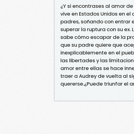
¿Y si encontrases al amor de 
vive en Estados Unidos en el 
padres, soñando con entrar e
superar la ruptura con su ex. L
sabe cómo escapar de la pr
que su padre quiere que ace
inexplicablemente en el puebl
las libertades y las limitaci
amor entre ellas se hace inn
traer a Audrey de vuelta al s
quererse.¿Puede triunfar el 