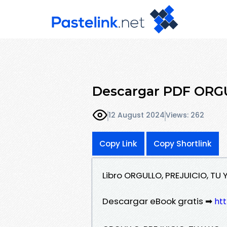
Descargar PDF ORGU
12 August 2024
Views: 262
Copy Link
Copy Shortlink
Libro ORGULLO, PREJUICIO, TU
Descargar eBook gratis ➡
ht