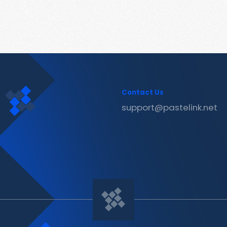
Contact Us
support@pastelink.net