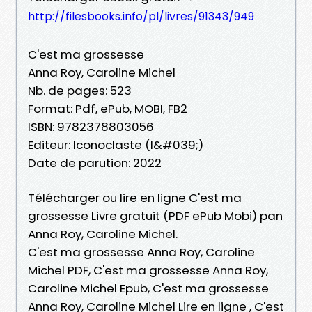
http://filesbooks.info/pl/livres/91343/949
C'est ma grossesse
Anna Roy, Caroline Michel
Nb. de pages: 523
Format: Pdf, ePub, MOBI, FB2
ISBN: 9782378803056
Editeur: Iconoclaste (l&#039;)
Date de parution: 2022
Télécharger ou lire en ligne C'est ma
grossesse Livre gratuit (PDF ePub Mobi) pan
Anna Roy, Caroline Michel.
C'est ma grossesse Anna Roy, Caroline
Michel PDF, C'est ma grossesse Anna Roy,
Caroline Michel Epub, C'est ma grossesse
Anna Roy, Caroline Michel Lire en ligne , C'est