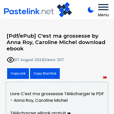
Menu
[Pdf/ePub] C'est ma grossesse by
Anna Roy, Caroline Michel download
ebook
07 August 2024
Views: 207
Copy Link
Copy Shortlink
Livre C'est ma grossesse Télécharger le PDF
- Anna Roy, Caroline Michel
Télécharger eBook gratuit ➡