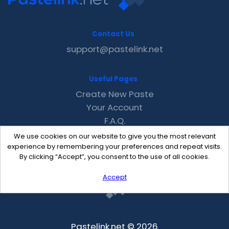
Contact Us
support@pastelink.net
Useful Pages
Create New Paste
Your Account
F.A.Q.
Recent
We use cookies on our website to give you the most relevant
Contact
experience by remembering your preferences and repeat visits.
By clicking “Accept”, you consent to the use of all cookies.
Accept
Pastelink.net © 2026