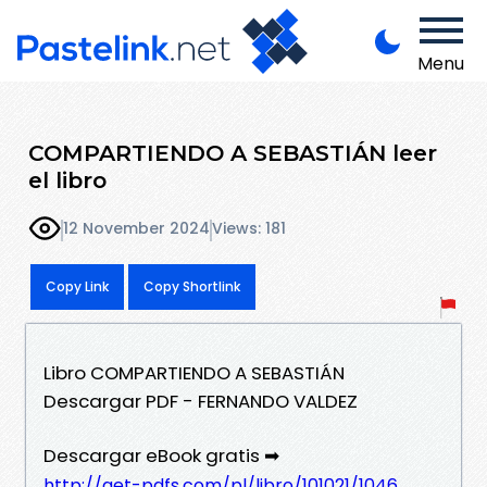
Menu
COMPARTIENDO A SEBASTIÁN leer
el libro
12 November 2024
Views: 181
Copy Link
Copy Shortlink
Libro COMPARTIENDO A SEBASTIÁN
Descargar PDF - FERNANDO VALDEZ
Descargar eBook gratis ➡
http://get-pdfs.com/pl/libro/101021/1046