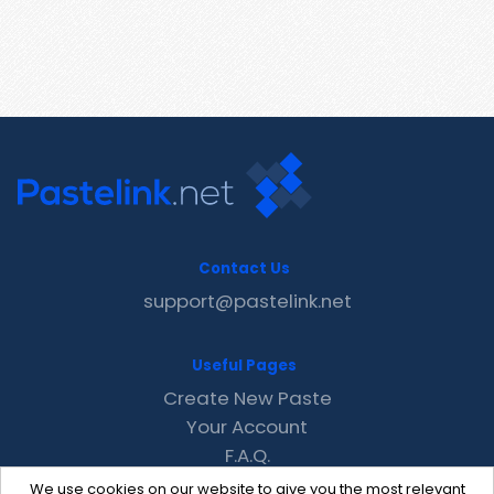
Contact Us
support@pastelink.net
Useful Pages
Create New Paste
Your Account
F.A.Q.
Recent
We use cookies on our website to give you the most relevant