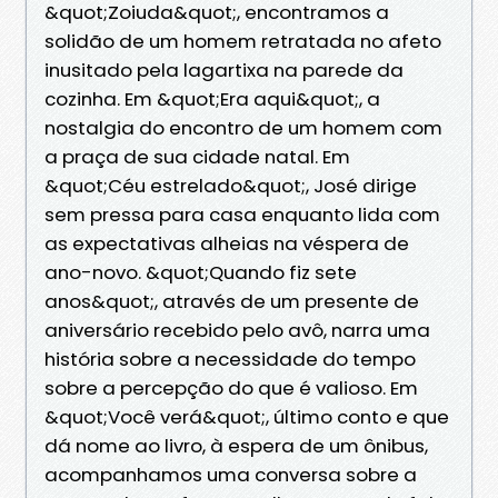
&quot;Zoiuda&quot;, encontramos a
solidão de um homem retratada no afeto
inusitado pela lagartixa na parede da
cozinha. Em &quot;Era aqui&quot;, a
nostalgia do encontro de um homem com
a praça de sua cidade natal. Em
&quot;Céu estrelado&quot;, José dirige
sem pressa para casa enquanto lida com
as expectativas alheias na véspera de
ano-novo. &quot;Quando fiz sete
anos&quot;, através de um presente de
aniversário recebido pelo avô, narra uma
história sobre a necessidade do tempo
sobre a percepção do que é valioso. Em
&quot;Você verá&quot;, último conto e que
dá nome ao livro, à espera de um ônibus,
acompanhamos uma conversa sobre a