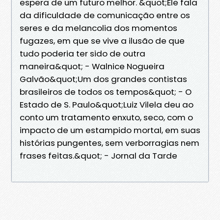
espera de um futuro melhor. &quot;Ele fala
da dificuldade de comunicação entre os
seres e da melancolia dos momentos
fugazes, em que se vive a ilusão de que
tudo poderia ter sido de outra
maneira&quot; - Walnice Nogueira
Galvão&quot;Um dos grandes contistas
brasileiros de todos os tempos&quot; - O
Estado de S. Paulo&quot;Luiz Vilela deu ao
conto um tratamento enxuto, seco, com o
impacto de um estampido mortal, em suas
histórias pungentes, sem verborragias nem
frases feitas.&quot; - Jornal da Tarde