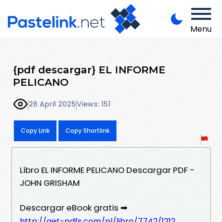
Menu
{pdf descargar} EL INFORME
PELICANO
26 April 2025
Views: 151
Copy Link
Copy Shortlink
Libro EL INFORME PELICANO Descargar PDF -
JOHN GRISHAM
Descargar eBook gratis ➡
http://get-pdfs.com/pl/libro/7742/1212