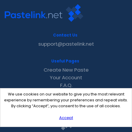
Contact Us
support@pastelink.net
Useful Pages
Create New Paste
Your Account
F.A.Q.
Recent
We use cookies on our website to give you the most relevant
Contact
experience by remembering your preferences and repeat visits.
By clicking “Accept”, you consent to the use of all cookies.
Accept