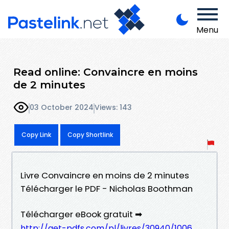
Menu
Read online: Convaincre en moins
de 2 minutes
03 October 2024
Views: 143
Copy Link
Copy Shortlink
Livre Convaincre en moins de 2 minutes
Télécharger le PDF - Nicholas Boothman
Télécharger eBook gratuit ➡
http://get-pdfs.com/pl/livres/30940/1006