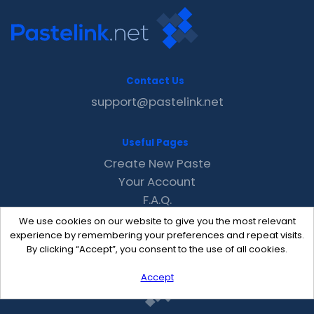
Contact Us
support@pastelink.net
Useful Pages
Create New Paste
Your Account
F.A.Q.
Recent
We use cookies on our website to give you the most relevant
Contact
experience by remembering your preferences and repeat visits.
By clicking “Accept”, you consent to the use of all cookies.
Accept