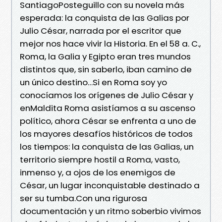
SantiagoPosteguillo con su novela más
esperada: la conquista de las Galias por
Julio César, narrada por el escritor que
mejor nos hace vivir la Historia. En el 58 a. C.,
Roma, la Galia y Egipto eran tres mundos
distintos que, sin saberlo, iban camino de
un único destino…Si en Roma soy yo
conocíamos los orígenes de Julio César y
enMaldita Roma asistíamos a su ascenso
político, ahora César se enfrenta a uno de
los mayores desafíos históricos de todos
los tiempos: la conquista de las Galias, un
territorio siempre hostil a Roma, vasto,
inmenso y, a ojos de los enemigos de
César, un lugar inconquistable destinado a
ser su tumba.Con una rigurosa
documentación y un ritmo soberbio vivimos