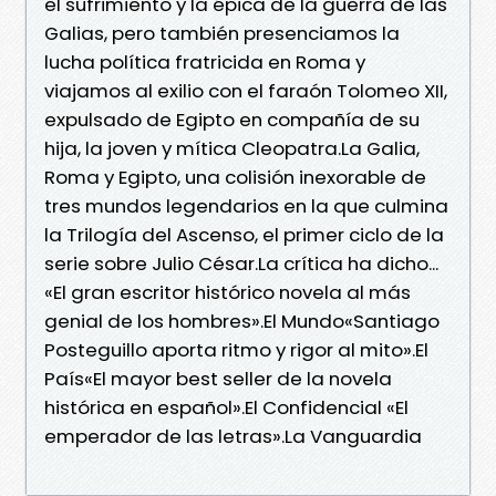
el sufrimiento y la épica de la guerra de las
Galias, pero también presenciamos la
lucha política fratricida en Roma y
viajamos al exilio con el faraón Tolomeo XII,
expulsado de Egipto en compañía de su
hija, la joven y mítica Cleopatra.La Galia,
Roma y Egipto, una colisión inexorable de
tres mundos legendarios en la que culmina
la Trilogía del Ascenso, el primer ciclo de la
serie sobre Julio César.La crítica ha dicho...
«El gran escritor histórico novela al más
genial de los hombres».El Mundo«Santiago
Posteguillo aporta ritmo y rigor al mito».El
País«El mayor best seller de la novela
histórica en español».El Confidencial «El
emperador de las letras».La Vanguardia