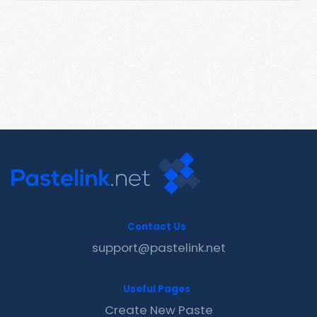
Contact Us
support@pastelink.net
Useful Pages
Create New Paste