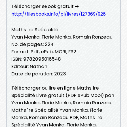
Télécharger eBook gratuit ➡
http://filesbooks.info/pl/livres/127369/926
Maths 1re Spécialité
Yvan Monka, Florie Monka, Romain Ronzeau
Nb. de pages: 224
Format: Pdf, ePub, MOBI, FB2
ISBN: 9782095016548
Editeur: Nathan
Date de parution: 2023
Télécharger ou lire en ligne Maths 1re
Spécialité Livre gratuit (PDF ePub Mobi) pan
Yvan Monka, Florie Monka, Romain Ronzeau.
Maths 1re Spécialité Yvan Monka, Florie
Monka, Romain Ronzeau PDF, Maths 1re
Spécialité Yvan Monka, Florie Monka,