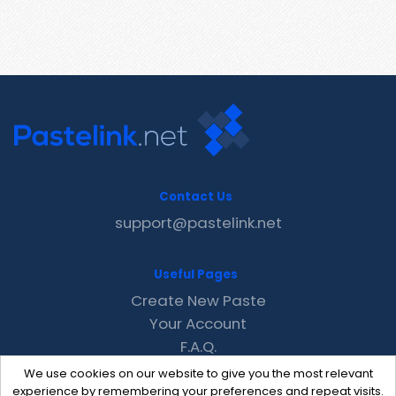
Contact Us
support@pastelink.net
Useful Pages
Create New Paste
Your Account
F.A.Q.
Recent
We use cookies on our website to give you the most relevant
Contact
experience by remembering your preferences and repeat visits.