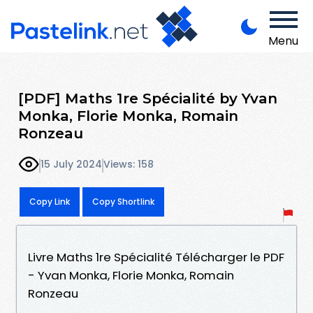
Menu
[PDF] Maths 1re Spécialité by Yvan
Monka, Florie Monka, Romain
Ronzeau
15 July 2024
Views: 158
Copy Link
Copy Shortlink
Livre Maths 1re Spécialité Télécharger le PDF
- Yvan Monka, Florie Monka, Romain
Ronzeau