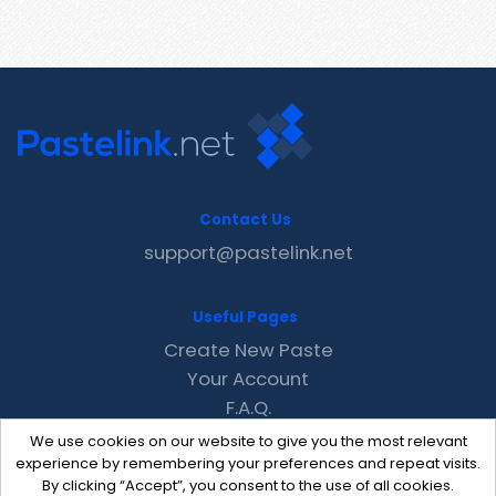
Contact Us
support@pastelink.net
Useful Pages
Create New Paste
Your Account
F.A.Q.
Recent
We use cookies on our website to give you the most relevant
Contact
experience by remembering your preferences and repeat visits.
By clicking “Accept”, you consent to the use of all cookies.