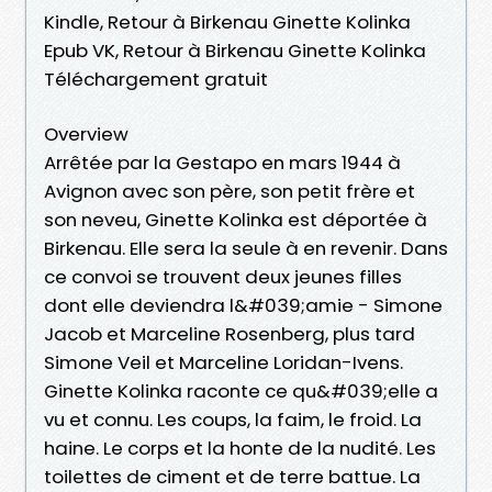
Kindle, Retour à Birkenau Ginette Kolinka
Epub VK, Retour à Birkenau Ginette Kolinka
Téléchargement gratuit
Overview
Arrêtée par la Gestapo en mars 1944 à
Avignon avec son père, son petit frère et
son neveu, Ginette Kolinka est déportée à
Birkenau. Elle sera la seule à en revenir. Dans
ce convoi se trouvent deux jeunes filles
dont elle deviendra l&#039;amie - Simone
Jacob et Marceline Rosenberg, plus tard
Simone Veil et Marceline Loridan-Ivens.
Ginette Kolinka raconte ce qu&#039;elle a
vu et connu. Les coups, la faim, le froid. La
haine. Le corps et la honte de la nudité. Les
toilettes de ciment et de terre battue. La