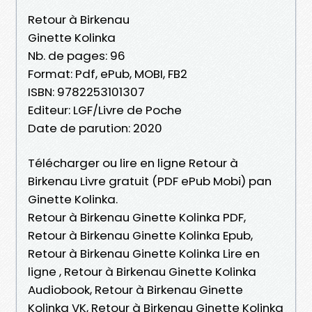
Retour à Birkenau
Ginette Kolinka
Nb. de pages: 96
Format: Pdf, ePub, MOBI, FB2
ISBN: 9782253101307
Editeur: LGF/Livre de Poche
Date de parution: 2020
Télécharger ou lire en ligne Retour à
Birkenau Livre gratuit (PDF ePub Mobi) pan
Ginette Kolinka.
Retour à Birkenau Ginette Kolinka PDF,
Retour à Birkenau Ginette Kolinka Epub,
Retour à Birkenau Ginette Kolinka Lire en
ligne , Retour à Birkenau Ginette Kolinka
Audiobook, Retour à Birkenau Ginette
Kolinka VK, Retour à Birkenau Ginette Kolinka