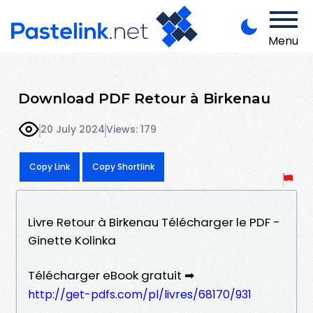
Menu
Download PDF Retour à Birkenau
20 July 2024
Views: 179
Copy Link
Copy Shortlink
Livre Retour à Birkenau Télécharger le PDF -
Ginette Kolinka
Télécharger eBook gratuit ➡
http://get-pdfs.com/pl/livres/68170/931