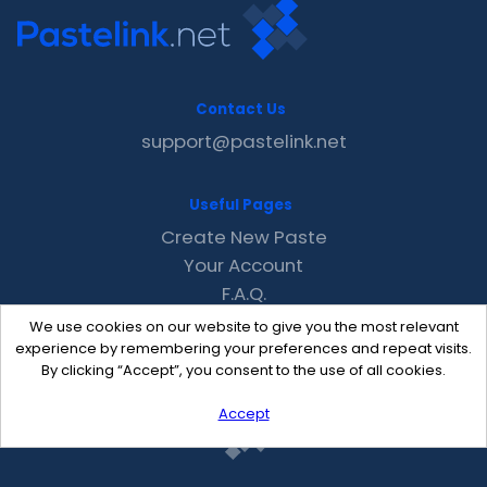
Contact Us
support@pastelink.net
Useful Pages
Create New Paste
Your Account
F.A.Q.
Recent
We use cookies on our website to give you the most relevant
Contact
experience by remembering your preferences and repeat visits.
By clicking “Accept”, you consent to the use of all cookies.
Accept