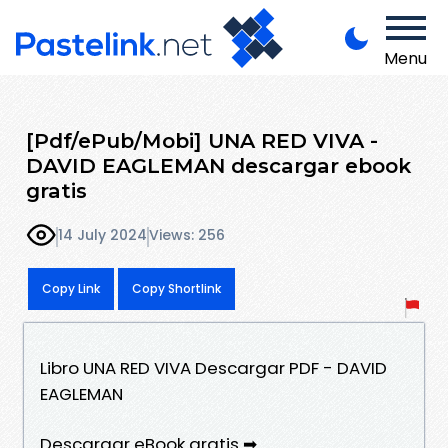
Menu
[Pdf/ePub/Mobi] UNA RED VIVA -
DAVID EAGLEMAN descargar ebook
gratis
14 July 2024
Views: 256
Copy Link
Copy Shortlink
Libro UNA RED VIVA Descargar PDF - DAVID
EAGLEMAN
Descargar eBook gratis ➡