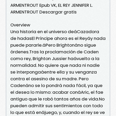
ARMENTROUT Epub VK, EL REY JENNIFER L.
ARMENTROUT Descargar gratis
Overview
Una historia en el universo deáCazadora
de hadasEl Príncipe ahora es el Reyáy nada
puede pararle.áPero Brightonáno sigue
órdenes.Tras la proclamación de Caden
como rey, Brighton Jussier haávuelto a la
normalidad. No quiere que nada ni nadie
se interpongaáentre ella y su venganza
contra el asesino de su madre. Pero
Cadenáno se lo pondrá nada fácil, ya que
el desea lo mismo: acabar conáAric, el fae
antiguo que le robó tantos años de vida.No
pueden admitir sus sentimientos con todo
lo que está enájuego, y, cuando el rey se ve