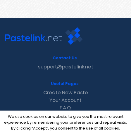
Contact Us
support@pastelink.net
Useful Pages
Create New Paste
Your Account
F.A.Q.
Recent
We use cookies on our website to give you the most relevant
Contact
experience by remembering your preferences and repeat visits.
By clicking “Accept”, you consent to the use of all cookies.