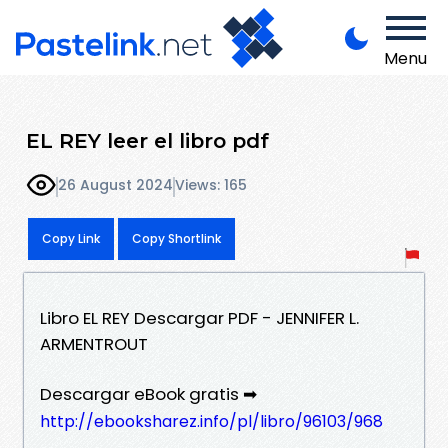
Menu
EL REY leer el libro pdf
26 August 2024
Views: 165
Copy Link
Copy Shortlink
Libro EL REY Descargar PDF - JENNIFER L.
ARMENTROUT
Descargar eBook gratis ➡
http://ebooksharez.info/pl/libro/96103/968