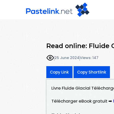
Read online: Fluide G
25 June 2024
Views: 147
Copy Link
Copy Shortlink
Livre Fluide Glacial Télécharg
Télécharger eBook gratuit ➡