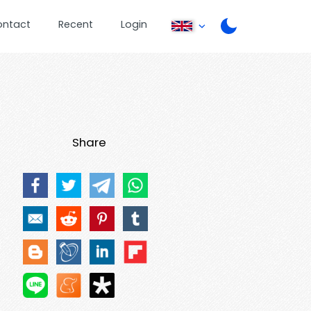
ontact
Recent
Login
Share