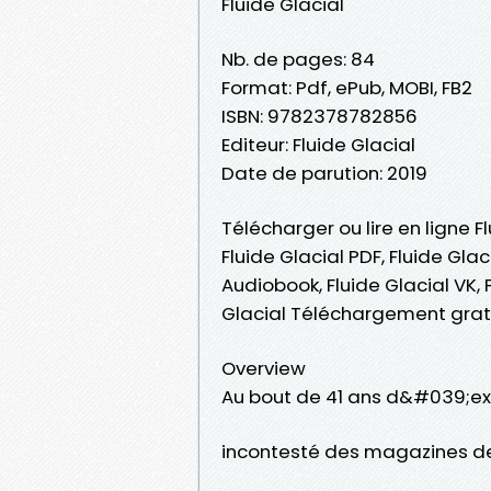
Fluide Glacial
Nb. de pages: 84
Format: Pdf, ePub, MOBI, FB2
ISBN: 9782378782856
Editeur: Fluide Glacial
Date de parution: 2019
Télécharger ou lire en ligne F
Fluide Glacial PDF, Fluide Glaci
Audiobook, Fluide Glacial VK, F
Glacial Téléchargement grat
Overview
Au bout de 41 ans d&#039;exis
incontesté des magazines de