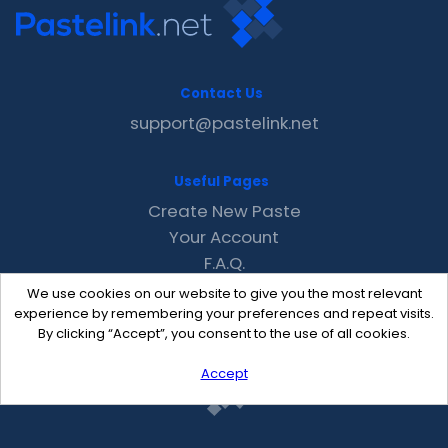
Contact Us
support@pastelink.net
Useful Pages
Create New Paste
Your Account
F.A.Q.
Recent
We use cookies on our website to give you the most relevant
Contact
experience by remembering your preferences and repeat visits.
By clicking “Accept”, you consent to the use of all cookies.
Accept