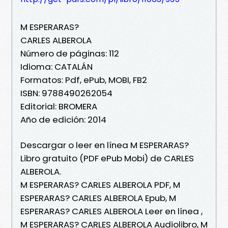
M ESPERARAS?
CARLES ALBEROLA
Número de páginas: 112
Idioma: CATALÁN
Formatos: Pdf, ePub, MOBI, FB2
ISBN: 9788490262054
Editorial: BROMERA
Año de edición: 2014
Descargar o leer en línea M ESPERARAS?
Libro gratuito (PDF ePub Mobi) de CARLES
ALBEROLA.
M ESPERARAS? CARLES ALBEROLA PDF, M
ESPERARAS? CARLES ALBEROLA Epub, M
ESPERARAS? CARLES ALBEROLA Leer en línea ,
M ESPERARAS? CARLES ALBEROLA Audiolibro, M