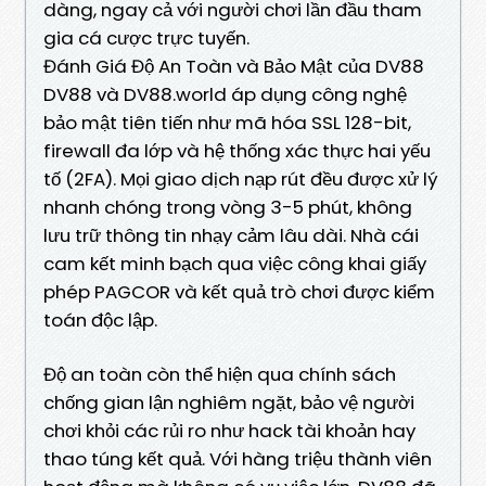
dàng, ngay cả với người chơi lần đầu tham
gia cá cược trực tuyến.
Đánh Giá Độ An Toàn và Bảo Mật của DV88
DV88 và DV88.world áp dụng công nghệ
bảo mật tiên tiến như mã hóa SSL 128-bit,
firewall đa lớp và hệ thống xác thực hai yếu
tố (2FA). Mọi giao dịch nạp rút đều được xử lý
nhanh chóng trong vòng 3-5 phút, không
lưu trữ thông tin nhạy cảm lâu dài. Nhà cái
cam kết minh bạch qua việc công khai giấy
phép PAGCOR và kết quả trò chơi được kiểm
toán độc lập.
Độ an toàn còn thể hiện qua chính sách
chống gian lận nghiêm ngặt, bảo vệ người
chơi khỏi các rủi ro như hack tài khoản hay
thao túng kết quả. Với hàng triệu thành viên