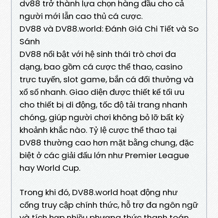
dv88 trở thành lựa chọn hàng đầu cho cả
người mới lẫn cao thủ cá cược.
DV88 và DV88.world: Đánh Giá Chi Tiết và So
Sánh
DV88 nổi bật với hệ sinh thái trò chơi đa
dạng, bao gồm cá cược thể thao, casino
trực tuyến, slot game, bắn cá đổi thưởng và
xổ số nhanh. Giao diện được thiết kế tối ưu
cho thiết bị di động, tốc độ tải trang nhanh
chóng, giúp người chơi không bỏ lỡ bất kỳ
khoảnh khắc nào. Tỷ lệ cược thể thao tại
DV88 thường cao hơn mặt bằng chung, đặc
biệt ở các giải đấu lớn như Premier League
hay World Cup.
Trong khi đó, DV88.world hoạt động như
cổng truy cập chính thức, hỗ trợ đa ngôn ngữ
và tích hợp nhiều phương thức thanh toán