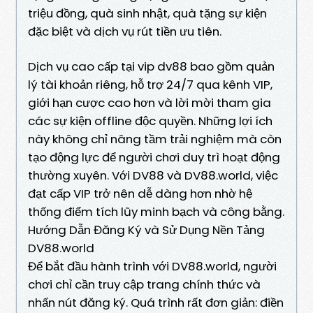
triệu đồng, quà sinh nhật, quà tặng sự kiện
đặc biệt và dịch vụ rút tiền ưu tiên.
Dịch vụ cao cấp tại vip dv88 bao gồm quản
lý tài khoản riêng, hỗ trợ 24/7 qua kênh VIP,
giới hạn cược cao hơn và lời mời tham gia
các sự kiện offline độc quyền. Những lợi ích
này không chỉ nâng tầm trải nghiệm mà còn
tạo động lực để người chơi duy trì hoạt động
thường xuyên. Với DV88 và DV88.world, việc
đạt cấp VIP trở nên dễ dàng hơn nhờ hệ
thống điểm tích lũy minh bạch và công bằng.
Hướng Dẫn Đăng Ký và Sử Dụng Nền Tảng
DV88.world
Để bắt đầu hành trình với DV88.world, người
chơi chỉ cần truy cập trang chính thức và
nhấn nút đăng ký. Quá trình rất đơn giản: điền