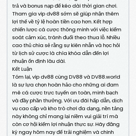
trả và bonus nạp để kéo dài thời gian chơi.
Tham gia vip dv88 sớm sẽ giúp nhận thêm
lợi thế về tỷ lệ hoàn tiền cao hơn. Kết hợp
chiến lược cá cược thông minh với việc kiểm
soát cảm xúc, tránh đuổi theo thua lỗ. Nhiều
cao thủ chia sẻ rằng sự kiên nhẫn và học hỏi
từ lịch sử cược là chìa khóa dẫn đến lợi
nhuận ổn định lâu dài.
Kết Luận
Tóm lại, vip dv88 cùng DV88 và DV88.world
là sự lựa chọn hoàn hảo cho những ai đam
mê cá cược trực tuyến an toàn, minh bạch
và đầy phần thưởng. Với ưu đãi hấp dẫn, dịch
vụ cao cấp và kho trò chơi đa dạng, nền tảng
này không chỉ mang lại niềm vui giải trí mà
còn cơ hội kiếm lợi nhuận thực sự. Hãy đăng
ký ngay hôm nay để trải nghiệm và chinh