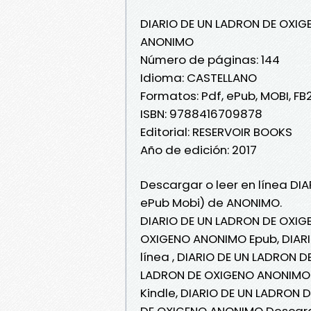
DIARIO DE UN LADRON DE OXIG
ANONIMO
Número de páginas: 144
Idioma: CASTELLANO
Formatos: Pdf, ePub, MOBI, FB
ISBN: 9788416709878
Editorial: RESERVOIR BOOKS
Año de edición: 2017
Descargar o leer en línea DI
ePub Mobi) de ANONIMO.
DIARIO DE UN LADRON DE OXIG
OXIGENO ANONIMO Epub, DIAR
línea , DIARIO DE UN LADRON 
LADRON DE OXIGENO ANONIMO 
Kindle, DIARIO DE UN LADRON
DE OXIGENO ANONIMO Descarg