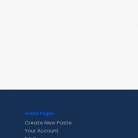
Useful Pages
Create New Paste
Your Account