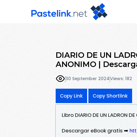
DIARIO DE UN LADR
ANONIMO | Descarga
30 September 2024
Views: 182
Copy Link
Copy Shortlink
Libro DIARIO DE UN LADRON D
Descargar eBook gratis ➡
htt