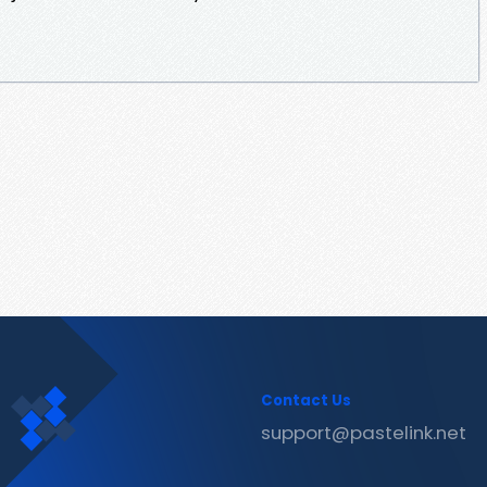
Contact Us
support@pastelink.net