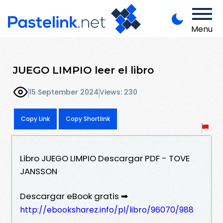
Menu
JUEGO LIMPIO leer el libro
15 September 2024
Views: 230
Copy Link
Copy Shortlink
Libro JUEGO LIMPIO Descargar PDF - TOVE
JANSSON
Descargar eBook gratis ➡
http://ebooksharez.info/pl/libro/96070/988