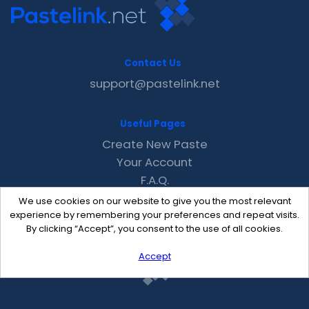
Contact Us
support@pastelink.net
Useful Pages
Create New Paste
Your Account
F.A.Q.
Recent
We use cookies on our website to give you the most relevant
Contact
experience by remembering your preferences and repeat visits.
By clicking “Accept”, you consent to the use of all cookies.
Accept