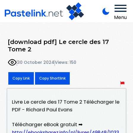
Menu
[download pdf] Le cercle des 17
Tome 2
30 October 2024
Views: 150
Copy Link
Copy Shortlink
Livre Le cercle des 17 Tome 2 Télécharger le
PDF - Richard Paul Evans
Télécharger eBook gratuit ➡
http://ebooksharez.info/pl/livres/49848/1033