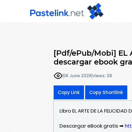
[Pdf/ePub/Mobi] EL 
descargar ebook gra
06 June 2026
Views: 38
Copy Link
Copy Shortlink
Libro EL ARTE DE LA FELICIDAD
Descargar eBook gratis ➡
htt