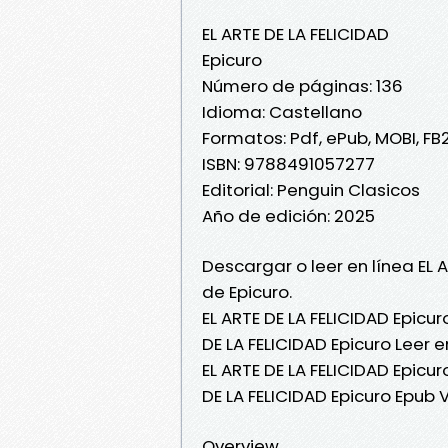
EL ARTE DE LA FELICIDAD
Epicuro
Número de páginas: 136
Idioma: Castellano
Formatos: Pdf, ePub, MOBI, FB
ISBN: 9788491057277
Editorial: Penguin Clasicos
Año de edición: 2025
Descargar o leer en línea EL 
de Epicuro.
EL ARTE DE LA FELICIDAD Epicur
DE LA FELICIDAD Epicuro Leer en
EL ARTE DE LA FELICIDAD Epicuro
DE LA FELICIDAD Epicuro Epub V
Overview