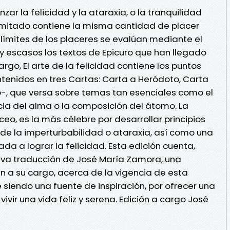
zar la felicidad y la ataraxia, o la tranquilidad
limitado contiene la misma cantidad de placer
 límites de los placeres se evalúan mediante el
 escasos los textos de Epicuro que han llegado
rgo, El arte de la felicidad contiene los puntos
ntenidos en tres Cartas: Carta a Heródoto, Carta
o-, que versa sobre temas tan esenciales como el
encia del alma o la composición del átomo. La
ceo, es la más célebre por desarrollar principios
 de la imperturbabilidad o ataraxia, así como una
ada a lograr la felicidad. Esta edición cuenta,
a traducción de José María Zamora, una
én a su cargo, acerca de la vigencia de esta
ue siendo una fuente de inspiración, por ofrecer una
ivir una vida feliz y serena. Edición a cargo José