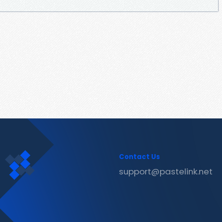
Contact Us
support@pastelink.net