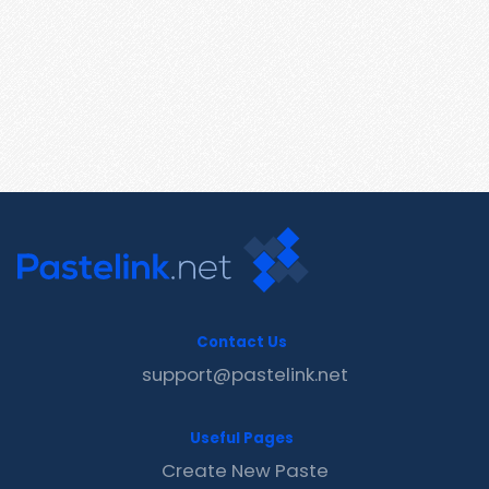
Contact Us
support@pastelink.net
Useful Pages
Create New Paste