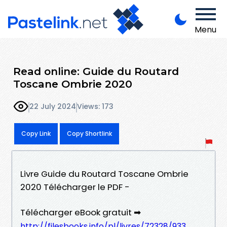
Menu
Read online: Guide du Routard
Toscane Ombrie 2020
22 July 2024
Views: 173
Copy Link
Copy Shortlink
Livre Guide du Routard Toscane Ombrie
2020 Télécharger le PDF -
Télécharger eBook gratuit ➡
http://filesbooks.info/pl/livres/72328/933