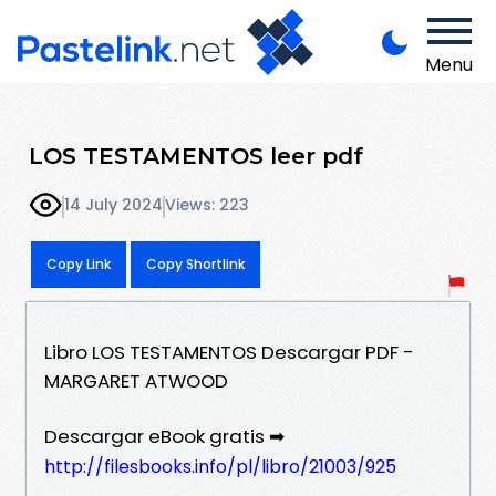
Menu
LOS TESTAMENTOS leer pdf
14 July 2024
Views: 223
Copy Link
Copy Shortlink
Libro LOS TESTAMENTOS Descargar PDF -
MARGARET ATWOOD
Descargar eBook gratis ➡
http://filesbooks.info/pl/libro/21003/925