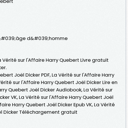
uebert
s / L&#039;âge d&#039;homme
 Vérité sur l'Affaire Harry Quebert Livre gratuit
er.
uebert Joël Dicker PDF, La Vérité sur l'Affaire Harry
rité sur l'Affaire Harry Quebert Joël Dicker Lire en
 Harry Quebert Joël Dicker Audiobook, La Vérité sur
cker VK, La Vérité sur l'Affaire Harry Quebert Joël
Affaire Harry Quebert Joël Dicker Epub VK, La Vérité
oël Dicker Téléchargement gratuit