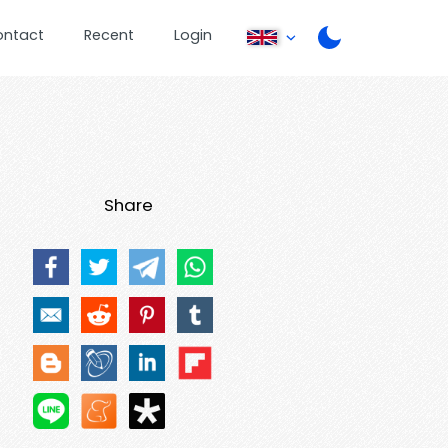
ontact
Recent
Login
Share