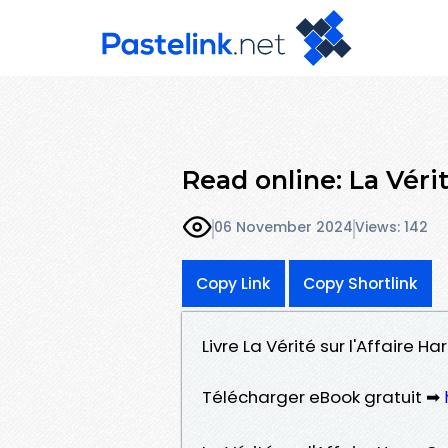
Read online: La Véri
06 November 2024
Views: 142
Copy Link
Copy Shortlink
Livre La Vérité sur l'Affaire H
Télécharger eBook gratuit ➡