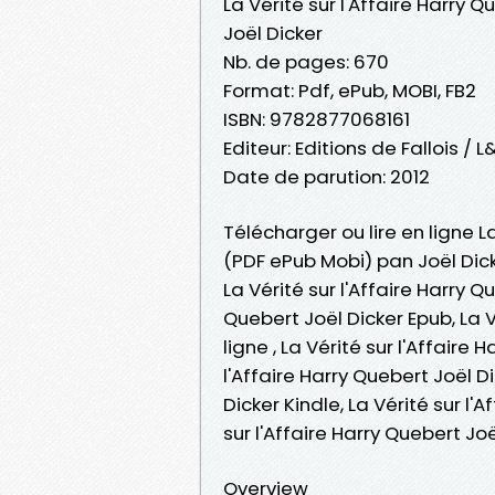
La Vérité sur l'Affaire Harry Q
Joël Dicker
Nb. de pages: 670
Format: Pdf, ePub, MOBI, FB2
ISBN: 9782877068161
Editeur: Editions de Falloi
Date de parution: 2012
Télécharger ou lire en ligne La
(PDF ePub Mobi) pan Joël Dick
La Vérité sur l'Affaire Harry Q
Quebert Joël Dicker Epub, La Vé
ligne , La Vérité sur l'Affaire
l'Affaire Harry Quebert Joël Di
Dicker Kindle, La Vérité sur l'
sur l'Affaire Harry Quebert J
Overview