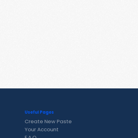
Useful Pages
Create New Paste
Your Account
F.A.Q.