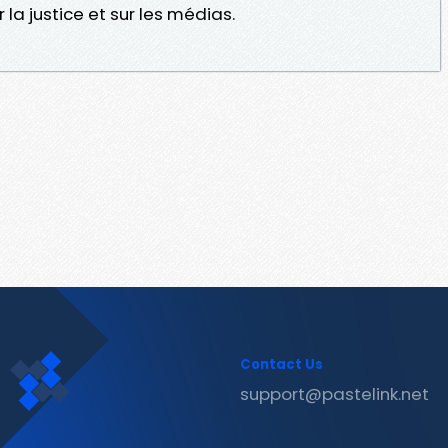
r la justice et sur les médias.
Contact Us
support@pastelink.net