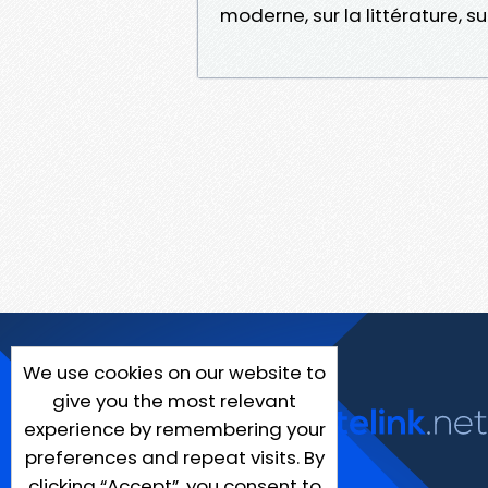
moderne, sur la littérature, su
We use cookies on our website to
give you the most relevant
experience by remembering your
preferences and repeat visits. By
clicking “Accept”, you consent to