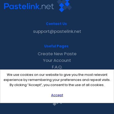
Contact Us
support@pastelink.net
Useful Pages
Create New Paste
Your Account
F.A.Q.
Recent
We use cookies on our website to give you the most relevant
Contact
experience by remembering your preferences and repeat visits.
By clicking “Accept”, you consent to the use of all cookies.
Accept