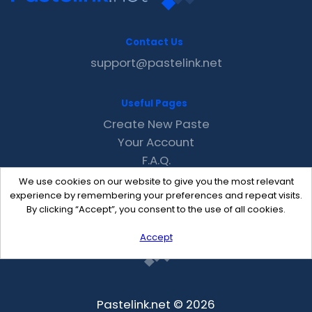
Contact Us
support@pastelink.net
Useful Pages
Create New Paste
Your Account
F.A.Q.
Recent
We use cookies on our website to give you the most relevant
Contact
experience by remembering your preferences and repeat visits.
By clicking “Accept”, you consent to the use of all cookies.
Accept
Pastelink.net © 2026