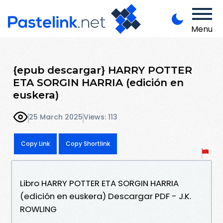
Menu
{epub descargar} HARRY POTTER
ETA SORGIN HARRIA (edición en
euskera)
25 March 2025
Views: 113
Copy Link
Copy Shortlink
Libro HARRY POTTER ETA SORGIN HARRIA
(edición en euskera) Descargar PDF - J.K.
ROWLING