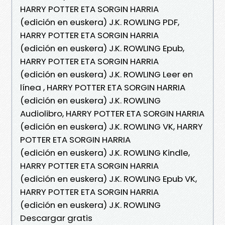
HARRY POTTER ETA SORGIN HARRIA
(edición en euskera) J.K. ROWLING PDF,
HARRY POTTER ETA SORGIN HARRIA
(edición en euskera) J.K. ROWLING Epub,
HARRY POTTER ETA SORGIN HARRIA
(edición en euskera) J.K. ROWLING Leer en
línea , HARRY POTTER ETA SORGIN HARRIA
(edición en euskera) J.K. ROWLING
Audiolibro, HARRY POTTER ETA SORGIN HARRIA
(edición en euskera) J.K. ROWLING VK, HARRY
POTTER ETA SORGIN HARRIA
(edición en euskera) J.K. ROWLING Kindle,
HARRY POTTER ETA SORGIN HARRIA
(edición en euskera) J.K. ROWLING Epub VK,
HARRY POTTER ETA SORGIN HARRIA
(edición en euskera) J.K. ROWLING
Descargar gratis