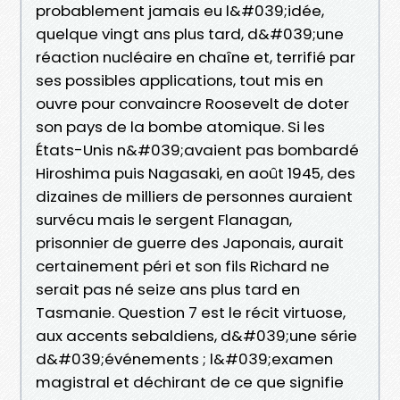
probablement jamais eu l&#039;idée,
quelque vingt ans plus tard, d&#039;une
réaction nucléaire en chaîne et, terrifié par
ses possibles applications, tout mis en
ouvre pour convaincre Roosevelt de doter
son pays de la bombe atomique. Si les
États-Unis n&#039;avaient pas bombardé
Hiroshima puis Nagasaki, en août 1945, des
dizaines de milliers de personnes auraient
survécu mais le sergent Flanagan,
prisonnier de guerre des Japonais, aurait
certainement péri et son fils Richard ne
serait pas né seize ans plus tard en
Tasmanie. Question 7 est le récit virtuose,
aux accents sebaldiens, d&#039;une série
d&#039;événements ; l&#039;examen
magistral et déchirant de ce que signifie