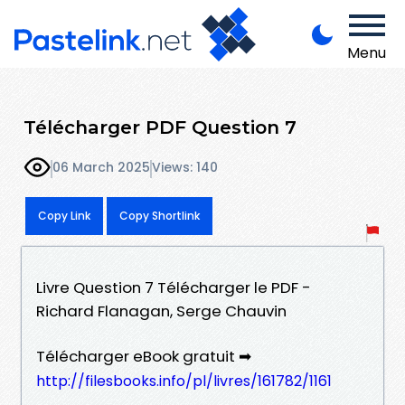
Menu
Télécharger PDF Question 7
06 March 2025
Views: 140
Copy Link
Copy Shortlink
Livre Question 7 Télécharger le PDF -
Richard Flanagan, Serge Chauvin
Télécharger eBook gratuit ➡
http://filesbooks.info/pl/livres/161782/1161