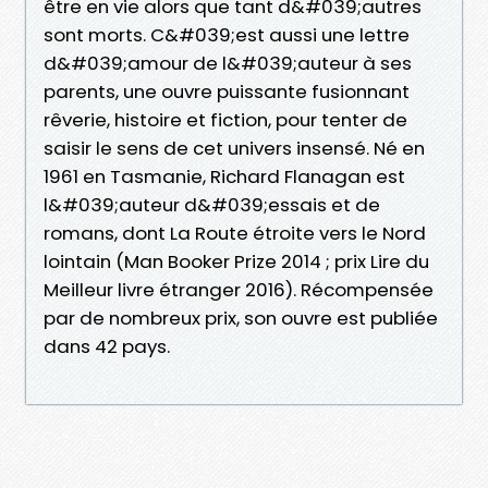
être en vie alors que tant d&#039;autres
sont morts. C&#039;est aussi une lettre
d&#039;amour de l&#039;auteur à ses
parents, une ouvre puissante fusionnant
rêverie, histoire et fiction, pour tenter de
saisir le sens de cet univers insensé. Né en
1961 en Tasmanie, Richard Flanagan est
l&#039;auteur d&#039;essais et de
romans, dont La Route étroite vers le Nord
lointain (Man Booker Prize 2014 ; prix Lire du
Meilleur livre étranger 2016). Récompensée
par de nombreux prix, son ouvre est publiée
dans 42 pays.