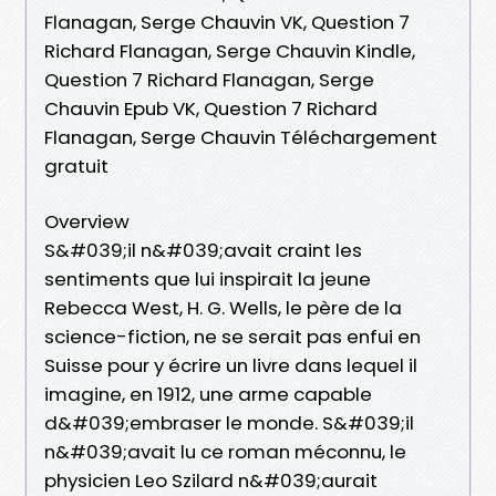
Flanagan, Serge Chauvin VK, Question 7
Richard Flanagan, Serge Chauvin Kindle,
Question 7 Richard Flanagan, Serge
Chauvin Epub VK, Question 7 Richard
Flanagan, Serge Chauvin Téléchargement
gratuit
Overview
S&#039;il n&#039;avait craint les
sentiments que lui inspirait la jeune
Rebecca West, H. G. Wells, le père de la
science-fiction, ne se serait pas enfui en
Suisse pour y écrire un livre dans lequel il
imagine, en 1912, une arme capable
d&#039;embraser le monde. S&#039;il
n&#039;avait lu ce roman méconnu, le
physicien Leo Szilard n&#039;aurait