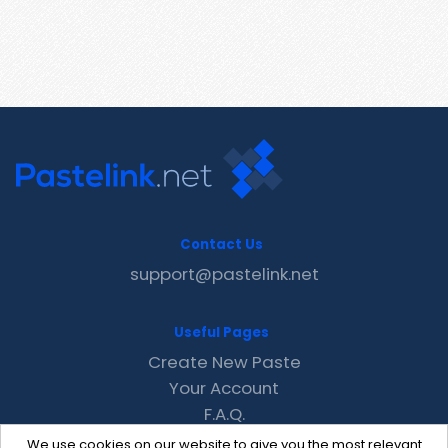
Contact Us
support@pastelink.net
Useful Pages
Create New Paste
Your Account
F.A.Q.
Recent
We use cookies on our website to give you the most relevant