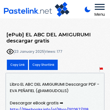
Menu
[ePub] EL ABC DEL AMIGURUMI
descargar gratis
23 January 2025
Views: 177
Copy Link
Copy Shortlink
Libro EL ABC DEL AMIGURUMI Descargar PDF -
EVA PEÑAFIEL (@AMIGUDOLLS)
Descargar eBook gratis ➡
http://filesbooks.info/pl/libro/110267/1118