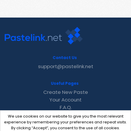
Contact Us
support@pastelink.net
Useful Pages
Create New Paste
Your Account
F.A.Q.
Recent
We use cookies on our website to give you the most relevant
Contact
experience by remembering your preferences and repeat visits.
By clicking “Accept”, you consent to the use of all cookies.