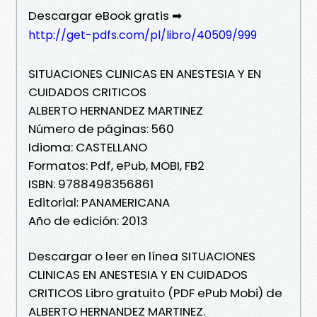
Descargar eBook gratis ➡
http://get-pdfs.com/pl/libro/40509/999
SITUACIONES CLINICAS EN ANESTESIA Y EN
CUIDADOS CRITICOS
ALBERTO HERNANDEZ MARTINEZ
Número de páginas: 560
Idioma: CASTELLANO
Formatos: Pdf, ePub, MOBI, FB2
ISBN: 9788498356861
Editorial: PANAMERICANA
Año de edición: 2013
Descargar o leer en línea SITUACIONES
CLINICAS EN ANESTESIA Y EN CUIDADOS
CRITICOS Libro gratuito (PDF ePub Mobi) de
ALBERTO HERNANDEZ MARTINEZ.