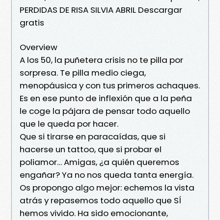
PERDIDAS DE RISA SILVIA ABRIL Descargar
gratis
Overview
A los 50, la puñetera crisis no te pilla por
sorpresa. Te pilla medio ciega,
menopáusica y con tus primeros achaques.
Es en ese punto de inflexión que a la peña
le coge la pájara de pensar todo aquello
que le queda por hacer.
Que si tirarse en paracaídas, que si
hacerse un tattoo, que si probar el
poliamor… Amigas, ¿a quién queremos
engañar? Ya no nos queda tanta energía.
Os propongo algo mejor: echemos la vista
atrás y repasemos todo aquello que SÍ
hemos vivido. Ha sido emocionante,