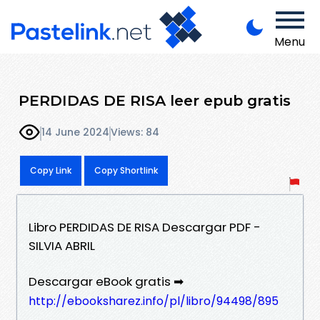
Menu
PERDIDAS DE RISA leer epub gratis
14 June 2024
Views: 84
Copy Link
Copy Shortlink
Libro PERDIDAS DE RISA Descargar PDF -
SILVIA ABRIL
Descargar eBook gratis ➡
http://ebooksharez.info/pl/libro/94498/895