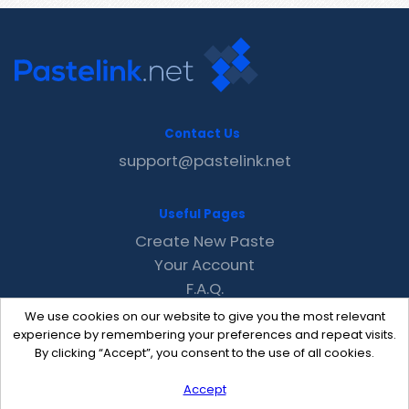
Contact Us
support@pastelink.net
Useful Pages
Create New Paste
Your Account
F.A.Q.
Recent
We use cookies on our website to give you the most relevant
Contact
experience by remembering your preferences and repeat visits.
By clicking “Accept”, you consent to the use of all cookies.
Accept