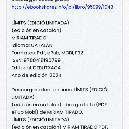
http://ebooksharez.info/pl/libro/95099/1043
LÍMITS (EDICIÓ LIMITADA)
(edición en catalán)
MIRIAM TIRADO
Idioma: CATALÁN
Formatos: Pdf, ePub, MOBI, FB2
ISBN: 9788418196799
Editorial: DEBUTXACA
Año de edición: 2024
Descargar o leer en línea LÍMITS (EDICIÓ
LIMITADA)
(edición en catalán) Libro gratuito (PDF
ePub Mobi) de MIRIAM TIRADO.
LÍMITS (EDICIÓ LIMITADA)
(edición en catalán) MIRIAM TIRADO PDF,