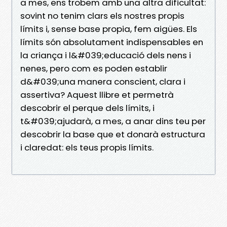
a mes, ens trobem amb una altra dificultat:
sovint no tenim clars els nostres propis
límits i, sense base propia, fem aigües. Els
límits són absolutament indispensables en
la criança i l&#039;educació dels nens i
nenes, pero com es poden establir
d&#039;una manera conscient, clara i
assertiva? Aquest llibre et permetrà
descobrir el perque dels límits, i
t&#039;ajudarà, a mes, a anar dins teu per
descobrir la base que et donarà estructura
i claredat: els teus propis límits.