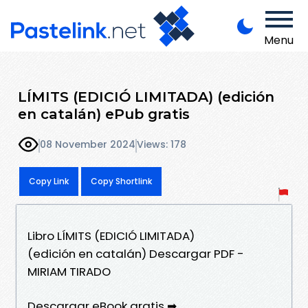
Menu
LÍMITS (EDICIÓ LIMITADA) (edición
en catalán) ePub gratis
08 November 2024
Views: 178
Copy Link
Copy Shortlink
Libro LÍMITS (EDICIÓ LIMITADA)
(edición en catalán) Descargar PDF -
MIRIAM TIRADO
Descargar eBook gratis ➡