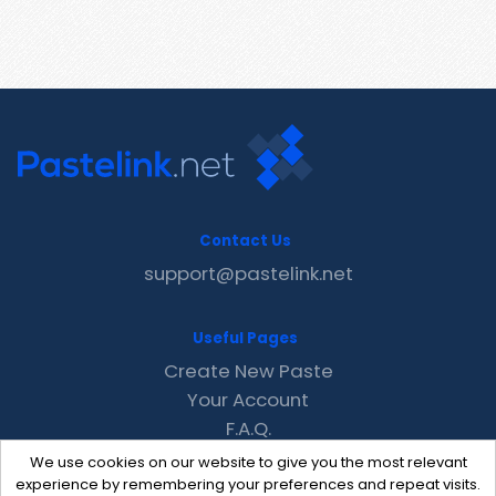
Contact Us
support@pastelink.net
Useful Pages
Create New Paste
Your Account
F.A.Q.
Recent
We use cookies on our website to give you the most relevant
Contact
experience by remembering your preferences and repeat visits.