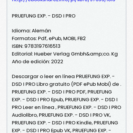
PRUEFUNG EXP. - DSD I PRO
Idioma: Alemán
Formatos: Pdf, ePub, MOBI, FB2
ISBN: 9783197616513
Editorial: Hueber Verlag Gmbh&amp;co. Kg
Año de edición: 2022
Descargar o leer en línea PRUEFUNG EXP. -
DSD I PRO Libro gratuito (PDF ePub Mobi) de .
PRUEFUNG EXP. - DSD I PRO PDF, PRUEFUNG
EXP. - DSD I PRO Epub, PRUEFUNG EXP. - DSD I
PRO Leer en línea , PRUEFUNG EXP. - DSD I PRO
Audiolibro, PRUEFUNG EXP. - DSD I PRO VK,
PRUEFUNG EXP. - DSD I PRO Kindle, PRUEFUNG
EXP. - DSD I PRO Epub VK, PRUEFUNG EXP. -