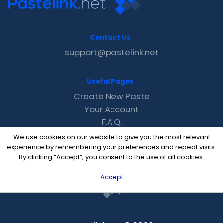
Contact Us
support@pastelink.net
Useful Pages
Create New Paste
Your Account
F.A.Q.
Recent
We use cookies on our website to give you the most relevant
Contact
experience by remembering your preferences and repeat visits.
By clicking “Accept”, you consent to the use of all cookies.
Accept