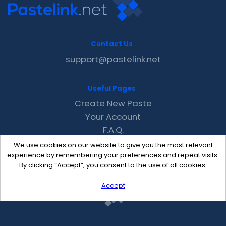
Contact Us
support@pastelink.net
Useful Pages
Create New Paste
Your Account
F.A.Q.
Recent
We use cookies on our website to give you the most relevant
Contact
experience by remembering your preferences and repeat visits.
By clicking “Accept”, you consent to the use of all cookies.
Accept