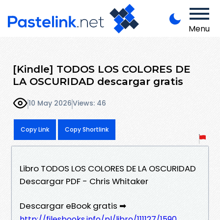
Menu
[Kindle] TODOS LOS COLORES DE
LA OSCURIDAD descargar gratis
10 May 2026
Views: 46
Copy Link
Copy Shortlink
Libro TODOS LOS COLORES DE LA OSCURIDAD
Descargar PDF - Chris Whitaker
Descargar eBook gratis ➡
http://filesbooks.info/pl/libro/111127/1590